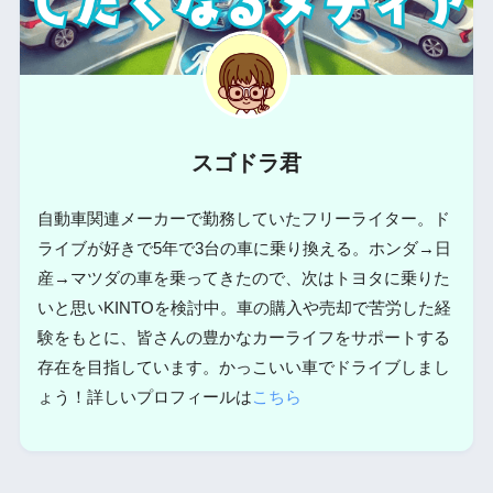
スゴドラ君
自動車関連メーカーで勤務していたフリーライター。ド
ライブが好きで5年で3台の車に乗り換える。ホンダ→日
産→マツダの車を乗ってきたので、次はトヨタに乗りた
いと思いKINTOを検討中。車の購入や売却で苦労した経
験をもとに、皆さんの豊かなカーライフをサポートする
存在を目指しています。かっこいい車でドライブしまし
ょう！詳しいプロフィールは
こちら