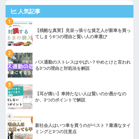
人気記事
1
【残酷な真実】見栄っ張りな貧乏人が新車を買っ
てしまう4つの理由と賢い人の車選び
2
バス通勤のストレスはやばい？やめとけと言われ
る3つの理由と対処法を解説
3
【耳が痛い】車持たない人は賢いのか愚かなの
か、3つのポイントで解説
4
新社会人はいつ車を買うのがベスト？最適なタイ
ミングと3つの注意点