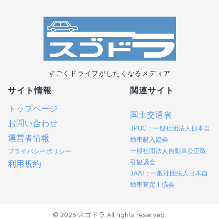
すごくドライブがしたくなるメディア
サイト情報
関連サイト
トップページ
国土交通省
お問い合わせ
JPUC：一般社団法人日本自
運営者情報
動車購入協会
一般社団法人自動車公正取
プライバシーポリシー
引協議会
利用規約
JAAI：一般社団法人日本自
動車査定士協会
© 2026 スゴドラ All rights reserved.